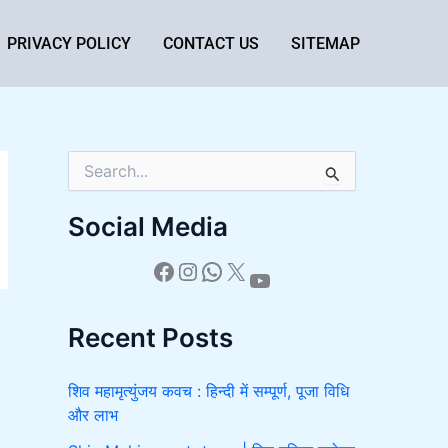
PRIVACY POLICY
CONTACT US
SITEMAP
S
e
a
Social Media
r
c
h
f
o
Recent Posts
r
:
शिव महामृत्युंजय कवच : हिन्दी में सम्पूर्ण, पूजा विधि
और लाभ