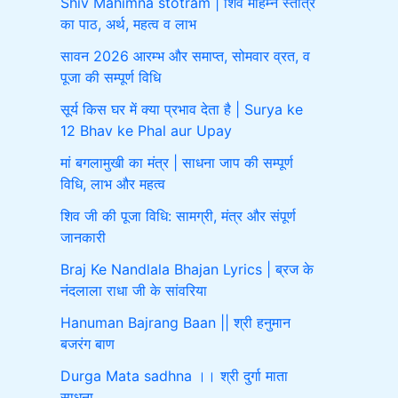
Shiv Mahimna stotram | शिव महिम्न स्तोत्र
का पाठ, अर्थ, महत्व व लाभ
सावन 2026 आरम्भ और समाप्त, सोमवार व्रत, व
पूजा की सम्पूर्ण विधि
सूर्य किस घर में क्या प्रभाव देता है | Surya ke
12 Bhav ke Phal aur Upay
मां बगलामुखी का मंत्र | साधना जाप की सम्पूर्ण
विधि, लाभ और महत्व
शिव जी की पूजा विधि: सामग्री, मंत्र और संपूर्ण
जानकारी
Braj Ke Nandlala Bhajan Lyrics | ब्रज के
नंदलाला राधा जी के सांवरिया
Hanuman Bajrang Baan || श्री हनुमान
बजरंग बाण
Durga Mata sadhna ।। श्री दुर्गा माता
साधना