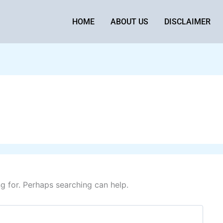
HOME
ABOUT US
DISCLAIMER
ng for. Perhaps searching can help.