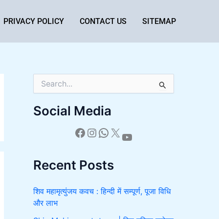
PRIVACY POLICY
CONTACT US
SITEMAP
S
e
a
Social Media
r
c
h
f
o
Recent Posts
r
:
शिव महामृत्युंजय कवच : हिन्दी में सम्पूर्ण, पूजा विधि
और लाभ