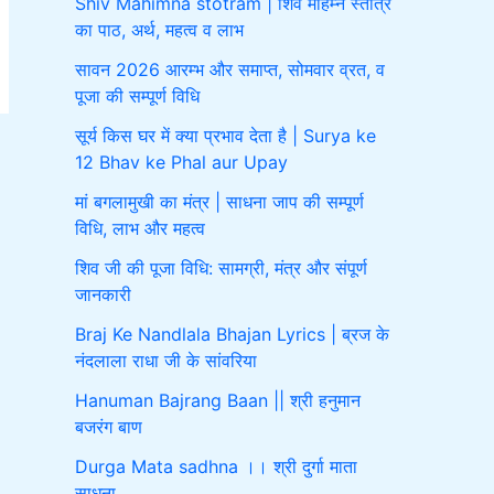
Shiv Mahimna stotram | शिव महिम्न स्तोत्र
का पाठ, अर्थ, महत्व व लाभ
सावन 2026 आरम्भ और समाप्त, सोमवार व्रत, व
पूजा की सम्पूर्ण विधि
सूर्य किस घर में क्या प्रभाव देता है | Surya ke
12 Bhav ke Phal aur Upay
मां बगलामुखी का मंत्र | साधना जाप की सम्पूर्ण
विधि, लाभ और महत्व
शिव जी की पूजा विधि: सामग्री, मंत्र और संपूर्ण
जानकारी
Braj Ke Nandlala Bhajan Lyrics | ब्रज के
नंदलाला राधा जी के सांवरिया
Hanuman Bajrang Baan || श्री हनुमान
बजरंग बाण
Durga Mata sadhna ।। श्री दुर्गा माता
साधना