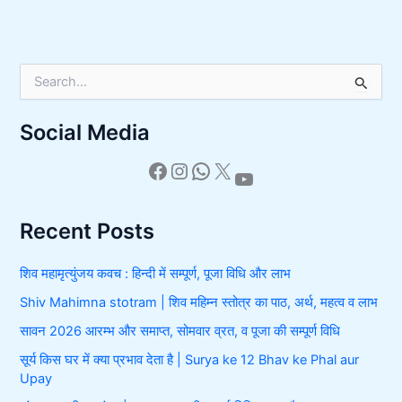
S
e
a
Social Media
r
c
h
f
o
r
Recent Posts
:
शिव महामृत्युंजय कवच : हिन्दी में सम्पूर्ण, पूजा विधि और लाभ
Shiv Mahimna stotram | शिव महिम्न स्तोत्र का पाठ, अर्थ, महत्व व लाभ
सावन 2026 आरम्भ और समाप्त, सोमवार व्रत, व पूजा की सम्पूर्ण विधि
सूर्य किस घर में क्या प्रभाव देता है | Surya ke 12 Bhav ke Phal aur
Upay