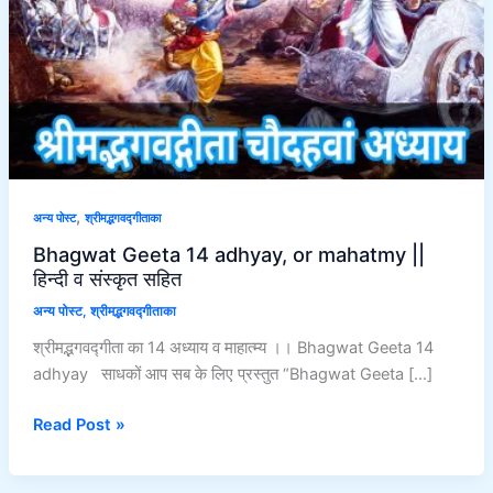
mahatmy
||
हिन्दी
व
संस्कृत
सहित
,
अन्य पोस्ट
श्रीमद्भगवद्गीताका
Bhagwat Geeta 14 adhyay, or mahatmy ||
हिन्दी व संस्कृत सहित
अन्य पोस्ट
,
श्रीमद्भगवद्गीताका
श्रीमद्भगवद्गीता का 14 अध्याय व माहात्म्य ।। Bhagwat Geeta 14
adhyay साधकों आप सब के लिए प्रस्तुत “Bhagwat Geeta […]
Read Post »