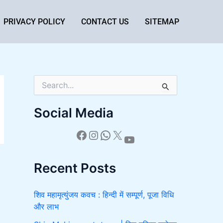
PRIVACY POLICY
CONTACT US
SITEMAP
S
e
a
Social Media
r
c
h
f
o
Recent Posts
r
:
शिव महामृत्युंजय कवच : हिन्दी में सम्पूर्ण, पूजा विधि
और लाभ