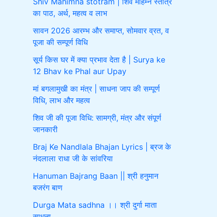
Shiv Mahimna stotram | शिव महिम्न स्तोत्र
का पाठ, अर्थ, महत्व व लाभ
सावन 2026 आरम्भ और समाप्त, सोमवार व्रत, व
पूजा की सम्पूर्ण विधि
सूर्य किस घर में क्या प्रभाव देता है | Surya ke
12 Bhav ke Phal aur Upay
मां बगलामुखी का मंत्र | साधना जाप की सम्पूर्ण
विधि, लाभ और महत्व
शिव जी की पूजा विधि: सामग्री, मंत्र और संपूर्ण
जानकारी
Braj Ke Nandlala Bhajan Lyrics | ब्रज के
नंदलाला राधा जी के सांवरिया
Hanuman Bajrang Baan || श्री हनुमान
बजरंग बाण
Durga Mata sadhna ।। श्री दुर्गा माता
साधना