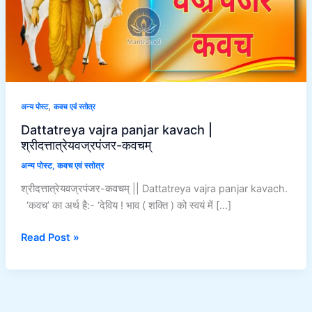
श्रीदत्तात्रेयवज्रपंजर-
कवचम्
,
अन्य पोस्ट
कवच एवं स्तोत्र
Dattatreya vajra panjar kavach |
श्रीदत्तात्रेयवज्रपंजर-कवचम्
अन्य पोस्ट
,
कवच एवं स्तोत्र
श्रीदत्तात्रेयवज्रपंजर-कवचम् || Dattatreya vajra panjar kavach.
‘कवच’ का अर्थ है:- ‘देविय ! भाव ( शक्ति ) को स्वयं में […]
Read Post »