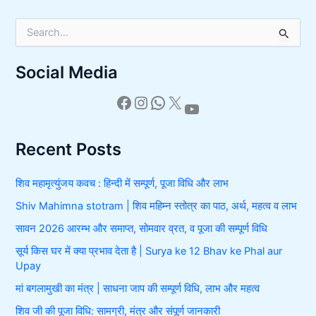
S
e
a
Social Media
r
c
h
f
o
r
Recent Posts
:
शिव महामृत्युंजय कवच : हिन्दी में सम्पूर्ण, पूजा विधि और लाभ
Shiv Mahimna stotram | शिव महिम्न स्तोत्र का पाठ, अर्थ, महत्व व लाभ
सावन 2026 आरम्भ और समाप्त, सोमवार व्रत, व पूजा की सम्पूर्ण विधि
सूर्य किस घर में क्या प्रभाव देता है | Surya ke 12 Bhav ke Phal aur
Upay
मां बगलामुखी का मंत्र | साधना जाप की सम्पूर्ण विधि, लाभ और महत्व
शिव जी की पूजा विधि: सामग्री, मंत्र और संपूर्ण जानकारी