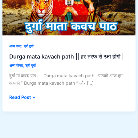
से
रक्षा
होगी
|
,
अन्य पोस्ट
श्री दुर्गा
Durga mata kavach path || हर तरफ से रक्षा होगी |
अन्य पोस्ट
,
श्री दुर्गा
दुर्गा मां कवच पाठ।। Durga mata kavach path पाठकों आज हम
आपको ” Durga mata kavach path ” और […]
Read Post »