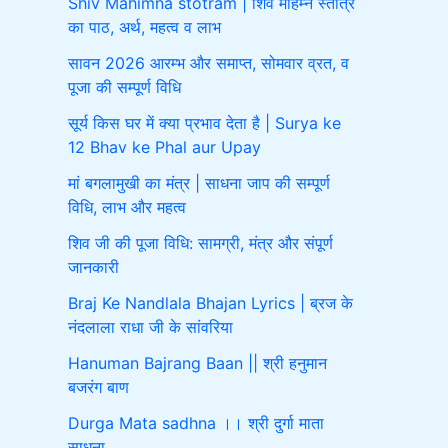
Shiv Mahimna stotram | शिव महिम्न स्तोत्र
का पाठ, अर्थ, महत्व व लाभ
सावन 2026 आरम्भ और समाप्त, सोमवार व्रत, व
पूजा की सम्पूर्ण विधि
सूर्य किस घर में क्या प्रभाव देता है | Surya ke
12 Bhav ke Phal aur Upay
मां बगलामुखी का मंत्र | साधना जाप की सम्पूर्ण
विधि, लाभ और महत्व
शिव जी की पूजा विधि: सामग्री, मंत्र और संपूर्ण
जानकारी
Braj Ke Nandlala Bhajan Lyrics | ब्रज के
नंदलाला राधा जी के सांवरिया
Hanuman Bajrang Baan || श्री हनुमान
बजरंग बाण
Durga Mata sadhna ।। श्री दुर्गा माता
साधना