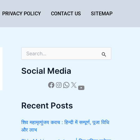
PRIVACY POLICY
CONTACT US
SITEMAP
S
e
a
Social Media
r
c
h
f
o
Recent Posts
r
:
शिव महामृत्युंजय कवच : हिन्दी में सम्पूर्ण, पूजा विधि
और लाभ