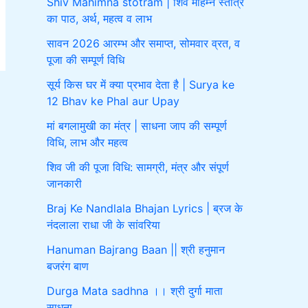
Shiv Mahimna stotram | शिव महिम्न स्तोत्र
का पाठ, अर्थ, महत्व व लाभ
सावन 2026 आरम्भ और समाप्त, सोमवार व्रत, व
पूजा की सम्पूर्ण विधि
सूर्य किस घर में क्या प्रभाव देता है | Surya ke
12 Bhav ke Phal aur Upay
मां बगलामुखी का मंत्र | साधना जाप की सम्पूर्ण
विधि, लाभ और महत्व
शिव जी की पूजा विधि: सामग्री, मंत्र और संपूर्ण
जानकारी
Braj Ke Nandlala Bhajan Lyrics | ब्रज के
नंदलाला राधा जी के सांवरिया
Hanuman Bajrang Baan || श्री हनुमान
बजरंग बाण
Durga Mata sadhna ।। श्री दुर्गा माता
साधना