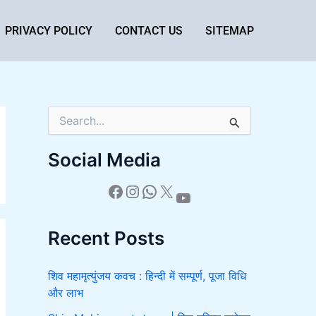
PRIVACY POLICY
CONTACT US
SITEMAP
S
e
a
Social Media
r
c
h
f
o
Recent Posts
r
:
शिव महामृत्युंजय कवच : हिन्दी में सम्पूर्ण, पूजा विधि
और लाभ