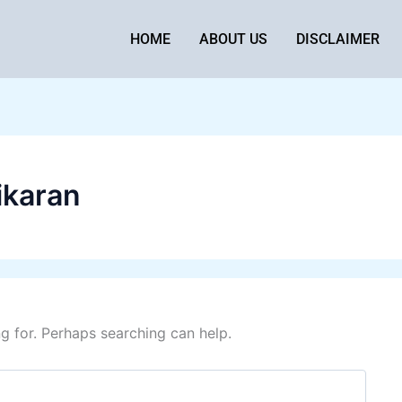
HOME
ABOUT US
DISCLAIMER
ikaran
ng for. Perhaps searching can help.