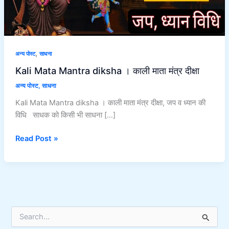
मंत्र
दीक्षा
,
अन्य पोस्ट
साधना
Kali Mata Mantra diksha । काली माता मंत्र दीक्षा
अन्य पोस्ट
,
साधना
Kali Mata Mantra diksha । काली माता मंत्र दीक्षा, जप व ध्यान की
विधि साधक को किसी भी साधना […]
Read Post »
S
e