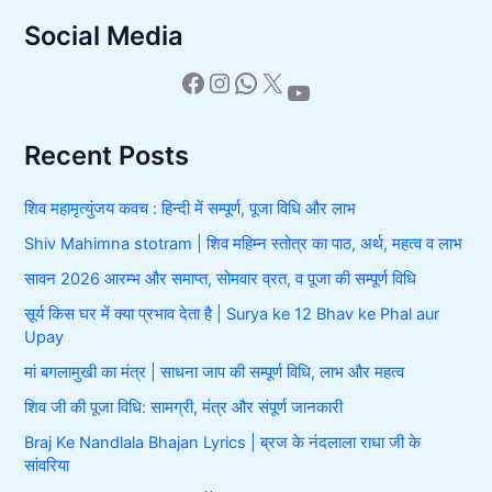
a
Social Media
r
c
h
f
o
r
Recent Posts
:
शिव महामृत्युंजय कवच : हिन्दी में सम्पूर्ण, पूजा विधि और लाभ
Shiv Mahimna stotram | शिव महिम्न स्तोत्र का पाठ, अर्थ, महत्व व लाभ
सावन 2026 आरम्भ और समाप्त, सोमवार व्रत, व पूजा की सम्पूर्ण विधि
सूर्य किस घर में क्या प्रभाव देता है | Surya ke 12 Bhav ke Phal aur
Upay
मां बगलामुखी का मंत्र | साधना जाप की सम्पूर्ण विधि, लाभ और महत्व
शिव जी की पूजा विधि: सामग्री, मंत्र और संपूर्ण जानकारी
Braj Ke Nandlala Bhajan Lyrics | ब्रज के नंदलाला राधा जी के
सांवरिया