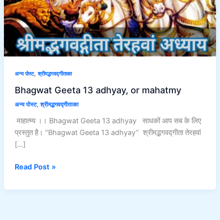
,
अन्य पोस्ट
श्रीमद्भगवद्गीताका
Bhagwat Geeta 13 adhyay, or mahatmy
अन्य पोस्ट
,
श्रीमद्भगवद्गीताका
माहात्म्य ।। Bhagwat Geeta 13 adhyay साधकों आप सब के लिए
प्रस्तुत है। “Bhagwat Geeta 13 adhyay” श्रीमद्भगवद्गीता तेरहवां
[…]
Read Post »