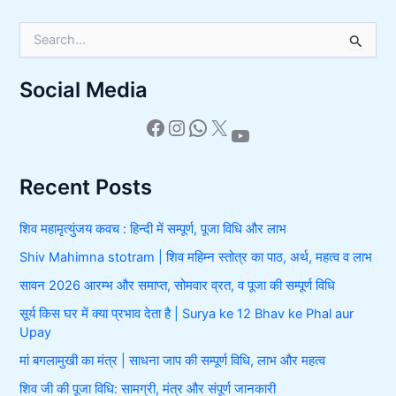
S
e
a
Social Media
r
c
h
f
o
r
Recent Posts
:
शिव महामृत्युंजय कवच : हिन्दी में सम्पूर्ण, पूजा विधि और लाभ
Shiv Mahimna stotram | शिव महिम्न स्तोत्र का पाठ, अर्थ, महत्व व लाभ
सावन 2026 आरम्भ और समाप्त, सोमवार व्रत, व पूजा की सम्पूर्ण विधि
सूर्य किस घर में क्या प्रभाव देता है | Surya ke 12 Bhav ke Phal aur
Upay
मां बगलामुखी का मंत्र | साधना जाप की सम्पूर्ण विधि, लाभ और महत्व
शिव जी की पूजा विधि: सामग्री, मंत्र और संपूर्ण जानकारी