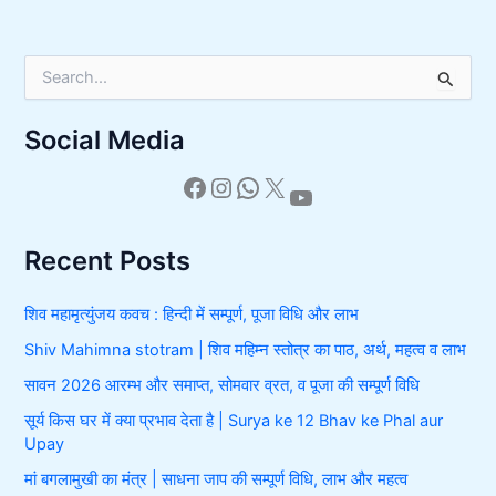
S
e
a
Social Media
r
c
h
f
o
r
Recent Posts
:
शिव महामृत्युंजय कवच : हिन्दी में सम्पूर्ण, पूजा विधि और लाभ
Shiv Mahimna stotram | शिव महिम्न स्तोत्र का पाठ, अर्थ, महत्व व लाभ
सावन 2026 आरम्भ और समाप्त, सोमवार व्रत, व पूजा की सम्पूर्ण विधि
सूर्य किस घर में क्या प्रभाव देता है | Surya ke 12 Bhav ke Phal aur
Upay
मां बगलामुखी का मंत्र | साधना जाप की सम्पूर्ण विधि, लाभ और महत्व