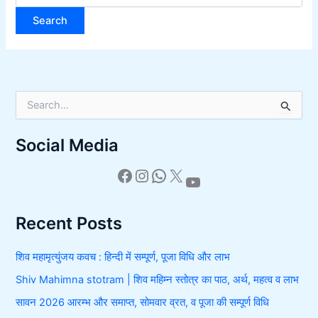
S
e
a
Social Media
r
c
h
f
o
r
Recent Posts
:
शिव महामृत्युंजय कवच : हिन्दी में सम्पूर्ण, पूजा विधि और लाभ
Shiv Mahimna stotram | शिव महिम्न स्तोत्र का पाठ, अर्थ, महत्व व लाभ
सावन 2026 आरम्भ और समाप्त, सोमवार व्रत, व पूजा की सम्पूर्ण विधि