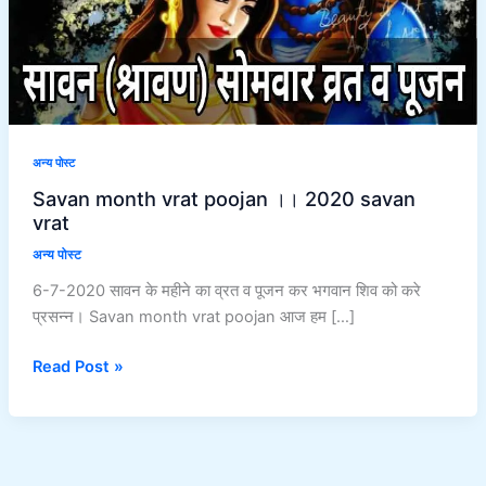
vrat
अन्य पोस्ट
Savan month vrat poojan ।। 2020 savan
vrat
अन्य पोस्ट
6-7-2020 सावन के महीने का व्रत व पूजन कर भगवान शिव को करे
प्रसन्न। Savan month vrat poojan आज‌‌ हम […]
Read Post »