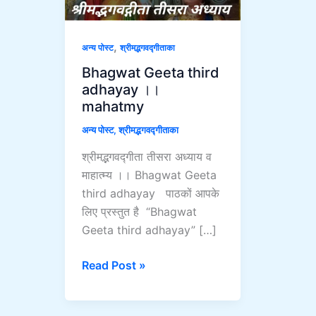
mahatmy
,
अन्य पोस्ट
श्रीमद्भगवद्गीताका
Bhagwat Geeta third
adhayay ।।
mahatmy
अन्य पोस्ट
,
श्रीमद्भगवद्गीताका
श्रीमद्भगवद्गीता तीसरा अध्याय व
माहात्म्य ।। Bhagwat Geeta
third adhayay पाठकों आपके
लिए प्रस्तुत है “Bhagwat
Geeta third adhayay” […]
Read Post »