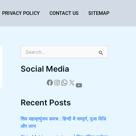
PRIVACY POLICY
CONTACT US
SITEMAP
S
e
a
Social Media
r
c
h
f
o
Recent Posts
r
:
शिव महामृत्युंजय कवच : हिन्दी में सम्पूर्ण, पूजा विधि
और लाभ