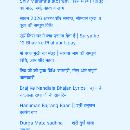
Shiv Mahimna stotram | शिव महिम्न स्तोत्र
का पाठ, अर्थ, महत्व व लाभ
सावन 2026 आरम्भ और समाप्त, सोमवार व्रत, व
पूजा की सम्पूर्ण विधि
सूर्य किस घर में क्या प्रभाव देता है | Surya ke
12 Bhav ke Phal aur Upay
मां बगलामुखी का मंत्र | साधना जाप की सम्पूर्ण
विधि, लाभ और महत्व
शिव जी की पूजा विधि: सामग्री, मंत्र और संपूर्ण
जानकारी
Braj Ke Nandlala Bhajan Lyrics | ब्रज के
नंदलाला राधा जी के सांवरिया
Hanuman Bajrang Baan || श्री हनुमान
बजरंग बाण
Durga Mata sadhna ।। श्री दुर्गा माता
साधना