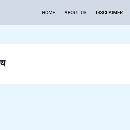
HOME
ABOUT US
DISCLAIMER
ाय