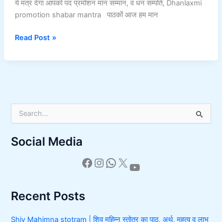
ये मंत्र देगा आपको पद प्रमोशन मान सम्मान, व धन सम्पति, Dhanlaxmi
promotion shabar mantra पाठकों आज हम मान
Read Post »
S
e
a
Social Media
r
c
h
f
o
r
Recent Posts
:
Shiv Mahimna stotram | शिव महिम्न स्तोत्र का पाठ, अर्थ, महत्व व लाभ