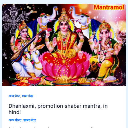
Dhanlaxmi,
promotion
shabar
mantra,
in
hindi
,
अन्य पोस्ट
शाबर मंत्र
Dhanlaxmi, promotion shabar mantra, in
hindi
अन्य पोस्ट
,
शाबर मंत्र