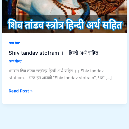
अन्य पोस्ट
Shiv tandav stotram ।। हिन्दी अर्थ सहित
अन्य पोस्ट
भगवान शिव तांडव स्त्रोत्र हिन्दी अर्थ सहित ।। Shiv tandav
stotram. आज हम आपको “Shiv tandav stotram”, ! को […]
Read Post »