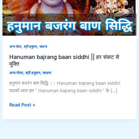
से
मुक्ति
,
,
अन्य पोस्ट
श्री हनुमान
साधना
Hanuman bajrang baan siddhi || हर संकट से
मुक्ति
अन्य पोस्ट
,
श्री हनुमान
,
साधना
हनुमान बजरंग बाण सिद्धि ।। Hanuman bajrang baan siddhi
पाठकों आज हम ” Hanuman bajrang baan siddhi ” के […]
Read Post »