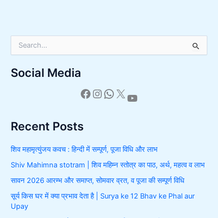
S
e
a
Social Media
r
c
h
f
o
r
Recent Posts
:
शिव महामृत्युंजय कवच : हिन्दी में सम्पूर्ण, पूजा विधि और लाभ
Shiv Mahimna stotram | शिव महिम्न स्तोत्र का पाठ, अर्थ, महत्व व लाभ
सावन 2026 आरम्भ और समाप्त, सोमवार व्रत, व पूजा की सम्पूर्ण विधि
सूर्य किस घर में क्या प्रभाव देता है | Surya ke 12 Bhav ke Phal aur
Upay