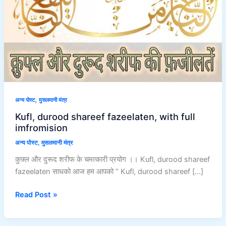
full
imfromision
,
अन्य पोस्ट
मुसलमानी मंत्र
Kufl, durood shareef fazeelaten, with full
imfromision
अन्य पोस्ट
,
मुसलमानी मंत्र
कुफ़्ल और दुरूद शरीफ के चमत्कारी प्रयोग ।। Kufl, durood shareef
fazeelaten साधको आज हम आपको ” Kufl, durood shareef […]
Read Post »