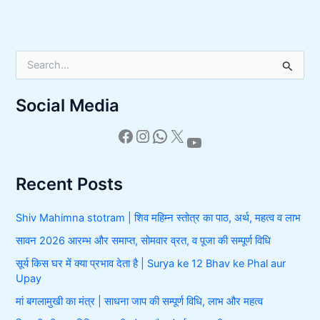
S
e
a
Social Media
r
c
h
f
o
r
Recent Posts
:
Shiv Mahimna stotram | शिव महिम्न स्तोत्र का पाठ, अर्थ, महत्व व लाभ
सावन 2026 आरम्भ और समाप्त, सोमवार व्रत, व पूजा की सम्पूर्ण विधि
सूर्य किस घर में क्या प्रभाव देता है | Surya ke 12 Bhav ke Phal aur
Upay
मां बगलामुखी का मंत्र | साधना जाप की सम्पूर्ण विधि, लाभ और महत्व