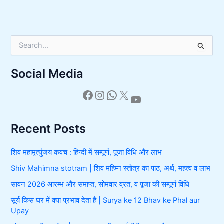
S
e
a
Social Media
r
c
h
f
o
r
Recent Posts
:
शिव महामृत्युंजय कवच : हिन्दी में सम्पूर्ण, पूजा विधि और लाभ
Shiv Mahimna stotram | शिव महिम्न स्तोत्र का पाठ, अर्थ, महत्व व लाभ
सावन 2026 आरम्भ और समाप्त, सोमवार व्रत, व पूजा की सम्पूर्ण विधि
सूर्य किस घर में क्या प्रभाव देता है | Surya ke 12 Bhav ke Phal aur
Upay