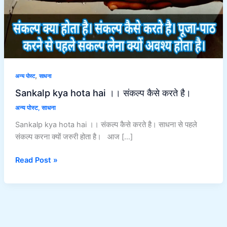
करते
है।
,
अन्य पोस्ट
साधना
Sankalp kya hota hai ।। संकल्प कैसे करते है।
अन्य पोस्ट
,
साधना
Sankalp kya hota hai ।। संकल्प कैसे करते है। साधना से पहले
संकल्प करना क्यों जरुरी होता है। आज […]
Read Post »