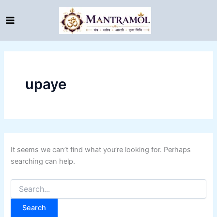
Search
Skip
for:
to
content
upaye
It seems we can’t find what you’re looking for. Perhaps
searching can help.