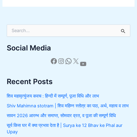
S
e
a
Social Media
r
c
h
f
o
r
Recent Posts
:
शिव महामृत्युंजय कवच : हिन्दी में सम्पूर्ण, पूजा विधि और लाभ
Shiv Mahimna stotram | शिव महिम्न स्तोत्र का पाठ, अर्थ, महत्व व लाभ
सावन 2026 आरम्भ और समाप्त, सोमवार व्रत, व पूजा की सम्पूर्ण विधि
सूर्य किस घर में क्या प्रभाव देता है | Surya ke 12 Bhav ke Phal aur
Upay