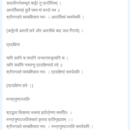
कदलीगर्भसम्भूतं कर्पूरं तु प्रदीपितम् ।
आरार्तिकमहं कुर्वे पश्य मां वरदो भव ॥
श्रीभगवते साम्बशिवाय नमः । आरार्तिक्यं समर्पयामि ।
(कर्पूरसे आरती करे और आरतीके बाद जल गिराये) ।
प्रदक्षिणा
यानि कानि च पापानि जन्मान्तरकृतानि च ।
तानि सर्वाणि नश्यन्तु प्रदक्षिणपदे पदे ॥
श्रीभगवते साम्बशिवाय नमः । प्रदक्षिणां समर्पयामि ।
(प्रदक्षिणा करे ।)
मन्त्रपुष्पाञ्जलि
श्रद्धया सिक्तया भक्त्या हार्दप्रेम्णा समर्पितः ।
मन्त्रपुष्पाञ्जलिश्चायं कृपया प्रतिगृह्यताम् ।।
श्रीभगवते साम्बशिवाय नमः । मन्त्रपुष्पाञ्जलिं समर्पयामि ।