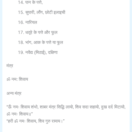
पान के पत्ते,
सुपारी, लौंग, छोटी इलाइची
नारियल
धतूरे के पत्ते और फूल
भांग, आक के पत्ते या फूल
नवैद्य (मिठाई), दक्षिणा
मंत्र
ॐ नम: शिवाय
अन्य मंत्र
“ऊँ नमः शिवाय शंभो, शाबर मंत्र सिद्धि लायो, शिव सदा सहायो, दुख दर्द मिटायो,
ॐ नमः शिवाय॥”
“हरी ॐ नमः शिवाय, शिव गुरु रामाय।”