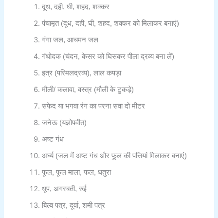
दूध, दही, घी, शहद, शक्‍कर
पंचामृत (दूध, दही, घी, शहद, शक्‍कर को मिलाकर बनाएं)
गंगा जल, आचमन जल
गंधोदक (चंदन, केसर को घिसकर पीला द्रव्य बना लें)
इत्र (परिमलद्रव्य), लाल कपड़ा
मौली/ कलावा, वस्त्र (मौली के टुकड़े)
सफेद या भगवा रंग का परना सवा दो मीटर
जनेऊ (यज्ञोपवीत)
अष्ट गंध
अर्घ्य (जल में अष्ट गंध और फूल की पत्तियां मिलाकर बनाएं)
फूल, फूल माला, फल, धतुरा
धूप, अगरबती, रुई
बिल्व पत्र, दूर्वा, शमी पत्र