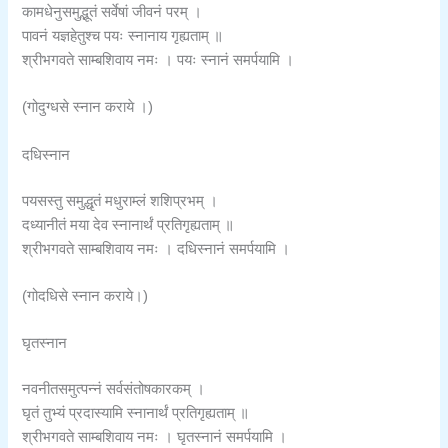
कामधेनुसमुद्भूतं सर्वेषां जीवनं परम् ।
पावनं यज्ञहेतुश्च पयः स्नानाय गृह्यताम् ॥
श्रीभगवते साम्बशिवाय नमः । पयः स्नानं समर्पयामि ।
(गोदुग्धसे स्नान कराये ।)
दधिस्नान
पयसस्तु समुद्धृतं मधुराम्लं शशिप्रभम् ।
दध्यानीतं मया देव स्नानार्थं प्रतिगृह्यताम् ॥
श्रीभगवते साम्बशिवाय नमः । दधिस्नानं समर्पयामि ।
(गोदधिसे स्नान कराये।)
घृतस्नान
नवनीतसमुत्पन्नं सर्वसंतोषकारकम् ।
घृतं तुभ्यं प्रदास्यामि स्नानार्थं प्रतिगृह्यताम् ॥
श्रीभगवते साम्बशिवाय नमः । घृतस्नानं समर्पयामि ।