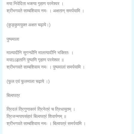
मया निवेदिता भक्त्या गृहाण परमेश्वर ।
श्रीभगवते साम्बशिवाय नमः । अक्षतान् समर्पयामि ।
(कुङ्कुमयुक्त अक्षत चढ़ाये।)
पुष्पमाला
माल्यादीनि सुगन्धीनि मालत्यादीनि भक्तितः ।
मयाऽऽहृतानि पुष्पाणि गृहाण परमेश्वर ॥
श्रीभगवते साम्बशिवाय नमः । पुष्पमालां समर्पयामि ।
(फूल एवं फूलमाला चढ़ाये ।)
बिल्वपत्र
त्रिदलं त्रिगुणाकारं त्रिनेत्रं च त्रिधायुतम् ।
त्रिजन्मपापसंहारं बिल्वपत्रं शिवार्पणम् ॥
श्रीभगवते साम्बशिवाय नमः । बिल्वपत्रं समर्पयामि ।