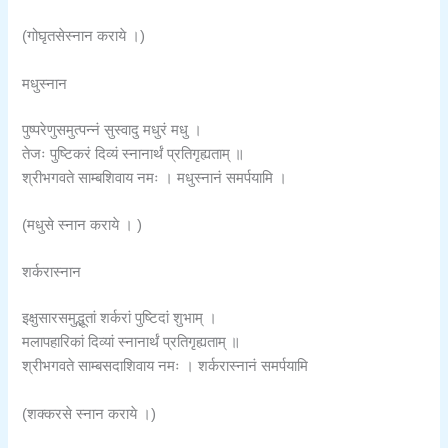
(गोघृतसेस्नान कराये ।)
मधुस्नान
पुष्परेणुसमुत्पन्नं सुस्वादु मधुरं मधु ।
तेजः पुष्टिकरं दिव्यं स्नानार्थं प्रतिगृह्यताम् ॥
श्रीभगवते साम्बशिवाय नमः । मधुस्नानं समर्पयामि ।
(मधुसे स्नान कराये । )
शर्करास्नान
इक्षुसारसमुद्भूतां शर्करां पुष्टिदां शुभाम् ।
मलापहारिकां दिव्यां स्नानार्थं प्रतिगृह्यताम् ॥
श्रीभगवते साम्बसदाशिवाय नमः । शर्करास्नानं समर्पयामि
(शक्करसे स्नान कराये ।)