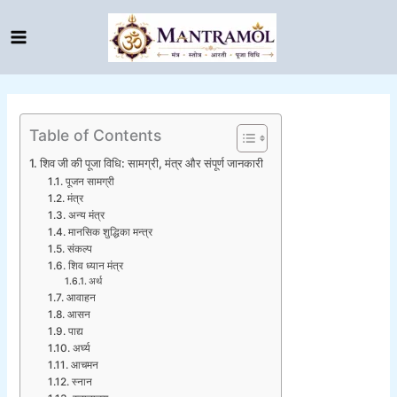
Skip
to
content
Table of Contents
शिव जी की पूजा विधि: सामग्री, मंत्र और संपूर्ण जानकारी
पूजन सामग्री
मंत्र
अन्य मंत्र
मानसिक शुद्धिका मन्त्र
संकल्प
शिव ध्यान मंत्र
अर्थ
आवाहन
आसन
पाद्य
अर्घ्य
आचमन
स्नान