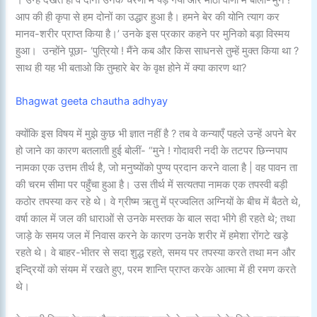
आप की ही कृपा से हम दोनों का उद्धार हुआ है। हमने बेर की योनि त्याग कर
मानव-शरीर प्राप्त किया है।’ उनके इस प्रकार कहने पर मुनिको बड़ा विस्मय
हुआ। उन्होंने पूछा- ‘पुत्रियो ! मैंने कब और किस साधनसे तुम्हें मुक्त किया था ?
साथ ही यह भी बताओ कि तुम्हारे बेर के वृक्ष होने में क्या कारण था?
Bhagwat geeta chautha adhyay
क्योंकि इस विषय में मुझे कुछ भी ज्ञात नहीं है ? तब वे कन्याएँ पहले उन्हें अपने बेर
हो जाने का कारण बतलाती हुई बोलीं- “मुने ! गोदावरी नदी के तटपर छिन्नपाप
नामका एक उत्तम तीर्थ है, जो मनुष्योंको पुण्य प्रदान करने वाला है | वह पावन ता
की चरम सीमा पर पहुँचा हुआ है। उस तीर्थ में सत्यतपा नामक एक तपस्वी बड़ी
कठोर तपस्या कर रहे थे। वे ग्रीष्म ऋतु में प्रज्वलित अग्नियों के बीच में बैठते थे,
वर्षा काल में जल की धाराओं से उनके मस्तक के बाल सदा भीगे ही रहते थे; तथा
जाड़े के समय जल में निवास करने के कारण उनके शरीर में हमेशा रोंगटे खड़े
रहते थे। वे बाहर-भीतर से सदा शुद्ध रहते, समय पर तपस्या करते तथा मन और
इन्द्रियों को संयम में रखते हुए, परम शान्ति प्राप्त करके आत्मा में ही रमण करते
थे।