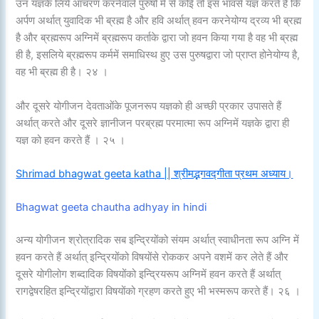
उन यज्ञके लिये आचरण करनेवाले पुरुषों में से कोई तो इस भावसे यज्ञ करते हैं कि
अर्पण अर्थात् युवादिक भी ब्रह्म है और हवि अर्थात् हवन करनेयोग्य द्रव्य भी ब्रह्म
है और ब्रह्मरूप अग्निमें ब्रह्मरूप कर्ताके द्वारा जो हवन किया गया है वह भी ब्रह्म
ही है, इसलिये ब्रह्मरूप कर्ममें समाधिस्थ हुए उस पुरुषद्वारा जो प्राप्त होनेयोग्य है,
वह भी ब्रह्म ही है। २४ ।
और दूसरे योगीजन देवताओंके पूजनरूप यज्ञको ही अच्छी प्रकार उपासते हैं
अर्थात् करते और दूसरे ज्ञानीजन परब्रह्म परमात्मा रूप अग्निमें यज्ञके द्वारा ही
यज्ञ को हवन करते हैं । २५ ।
Shrimad bhagwat geeta katha || श्रीमद्भगवद्गीता प्रथम अध्याय।
Bhagwat geeta chautha adhyay in hindi
अन्य योगीजन श्रोत्रादिक सब इन्द्रियोंको संयम अर्थात् स्वाधीनता रूप अग्नि में
हवन करते हैं अर्थात् इन्द्रियोंको विषयोंसे रोककर अपने वशमें कर लेते हैं और
दूसरे योगीलोग शब्दादिक विषयोंको इन्द्रियरूप अग्निमें हवन करते हैं अर्थात्
रागद्वेषरहित इन्द्रियोंद्वारा विषयोंको ग्रहण करते हुए भी भस्मरूप करते हैं। २६ ।