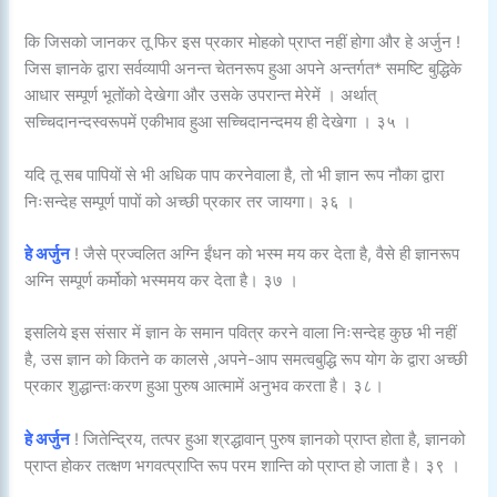
कि जिसको जानकर तू फिर इस प्रकार मोहको प्राप्त नहीं होगा और हे अर्जुन !
जिस ज्ञानके द्वारा सर्वव्यापी अनन्त चेतनरूप हुआ अपने अन्तर्गत* समष्टि बुद्धिके
आधार सम्पूर्ण भूतोंको देखेगा और उसके उपरान्त मेरेमें । अर्थात्
सच्चिदानन्दस्वरूपमें एकीभाव हुआ सच्चिदानन्दमय ही देखेगा । ३५ ।
यदि तू सब पापियों से भी अधिक पाप करनेवाला है, तो भी ज्ञान रूप नौका द्वारा
निःसन्देह सम्पूर्ण पापों को अच्छी प्रकार तर जायगा। ३६ ।
हे अर्जुन
! जैसे प्रज्वलित अग्नि ईंधन को भस्म मय कर देता है, वैसे ही ज्ञानरूप
अग्नि सम्पूर्ण कर्मोको भस्ममय कर देता है। ३७ ।
इसलिये इस संसार में ज्ञान के समान पवित्र करने वाला निःसन्देह कुछ भी नहीं
है, उस ज्ञान को कितने क कालसे ,अपने-आप समत्वबुद्धि रूप योग के द्वारा अच्छी
प्रकार शुद्धान्तःकरण हुआ पुरुष आत्मामें अनुभव करता है। ३८।
हे अर्जुन
! जितेन्द्रिय, तत्पर हुआ श्रद्धावान् पुरुष ज्ञानको प्राप्त होता है, ज्ञानको
प्राप्त होकर तत्क्षण भगवत्प्राप्ति रूप परम शान्ति को प्राप्त हो जाता है। ३९ ।