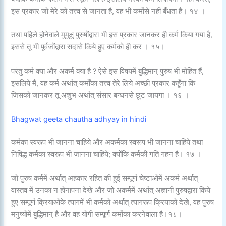
इस प्रकार जो मेरे को तत्त्व से जानता है, वह भी कर्मोसे नहीं बँधता है। १४ ।
तथा पहिले होनेवाले मुमुक्षु पुरुषोंद्वारा भी इस प्रकार जानकर ही कर्म किया गया है,
इससे तू भी पूर्वजोंद्वारा सदासे किये हुए कर्मको ही कर । १५।
परंतु कर्म क्या और अकर्म क्या है ? ऐसे इस विषयमें बुद्धिमान् पुरुष भी मोहित हैं,
इसलिये मैं, वह कर्म अर्थात् कर्मोंका तत्त्व तेरे लिये अच्छी प्रकार कहूँगा कि
जिसको जानकर तू अशुभ अर्थात् संसार बन्धनसे छूट जायगा । १६ ।
Bhagwat geeta chautha adhyay in hindi
कर्मका स्वरूप भी जानना चाहिये और अकर्मका स्वरूप भी जानना चाहिये तथा
निषिद्ध कर्मका स्वरूप भी जानना चाहिये; क्योंकि कर्मकी गति गहन है। १७ ।
जो पुरुष कर्ममें अर्थात् अहंकार रहित की हुई सम्पूर्ण चेष्टाओंमें अकर्म अर्थात्
वास्तव में उनका न होनापना देखे और जो अकर्ममें अर्थात् अज्ञानी पुरुषद्वारा किये
हुए सम्पूर्ण क्रियाओंके त्यागमें भी कर्मको अर्थात् त्यागरूप क्रियाको देखे, वह पुरुष
मनुष्योंमें बुद्धिमान् है और वह योगी सम्पूर्ण कर्मोका करनेवाला है।१८।