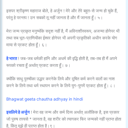
इसपर श्रीकृष्ण महाराज बोले, हे अर्जुन ! मेरे और तेरे बहुत-से जन्म हो चुके हैं,
परंतु हे परन्तप ! उन सबको तू नहीं जानता है और मैं जानता हूँ। ५।
मेरा जन्म प्राकृत मनुष्योंके सदृश नहीं है, मैं अविनाशीस्वरूप, अजन्मा होनेपर भी
तथा सब भूत-प्राणियोंका ईश्वर होनेपर भी अपनी प्रकृतिको अधीन करके योग
माया से प्रकट होता हूँ। ६।
हे भारत
! जब-जब धर्मकी हानि और अधर्म की वृद्धि होती है, तब-तब ही मैं अपने
रूपको रचता हूँ अर्थात् प्रकट करता हूँ। ७।
क्योंकि साधु पुरुषोंका उद्धार करनेके लिये और दूषित कर्म करने वालों का नाश
करने के लिये तथा धर्म स्थापन करने के लिये युग-युगमें प्रकट होता हूँ। ८।
Bhagwat geeta chautha adhyay in hindi
इसलिये हे अर्जुन
! मेरा वह जन्म और कर्म दिव्य अर्थात् अलौकिक है, इस प्रकार
जो पुरुष तत्त्वसे * जानता है, वह शरीर को त्यागकर फिर जन्मको नहीं प्राप्त होता
है, किंतु मुझे ही प्राप्त होता है।९।