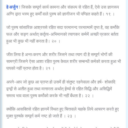
हे अर्जुन
! जिसके सम्पूर्ण कार्य कामना और संकल्प से रहित हैं, ऐसे उस ज्ञानरूप
अग्नि द्वारा भस्म हुए कर्मों वाले पुरुष को ज्ञानीजन भी पण्डित कहते हैं। १९ ।
जो पुरुष सांसारिक आश्रयसे रहित सदा परमानन्द परमात्मामें तृप्त है, वह कर्मोके
फल और सङ्ग अर्थात् कर्तृत्व-अभिमानको त्यागकर कर्ममें अच्छी प्रकार बर्तता
हुआ भी कुछ भी नहीं करता है। २० ।
जीत लिया है अन्तःकरण और शरीर जिसने तथा त्याग दी है सम्पूर्ण भोगों की
सामग्री जिसने ऐसा आशा रहित पुरुष केवल शरीर सम्बन्धी कर्मको करता हुआ भी
पापको नहीं प्राप्त होता है। २१ ।
अपने-आप जो कुछ आ प्राप्त हो उसमें ही संतुष्ट रहनेवाला और हर्ष- शोकादि
द्वन्द्वों से अतीत हुआ तथा मत्सरता अर्थात् ईर्ष्या से रहित सिद्धि और असिद्धिमें
समत्व भाव वाला पुरुष कर्मोको करके भी नहीं बँधता है। २२ ।
क्योंकि आसक्तिसे रहित ज्ञानमें स्थित हुए चित्तवाले यज्ञके लिये आचरण करते हुए
मुक्त पुरुषके सम्पूर्ण कर्म नष्ट हो जाते हैं । २३ ।