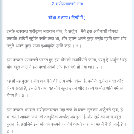
ॐ श्रीपरमात्मने नमः
चौथा अध्याय ( हिन्दी में )
इसके उपरान्त श्रीकृष्ण महाराज बोले, हे अर्जुन ! मैंने इस अविनाशी योगको
कल्पके आदिमें सूर्यके प्रति कहा था, और सूर्यने अपने पुत्र मनुके प्रति कहा और
मनुने अपने पुत्र राजा इक्ष्वाकुके प्रति कहा । १।
इस प्रकार परम्परासे प्राप्त हुए इस योगको राजर्षियोंने जाना, परंतु हे अर्जुन ! वह
योग बहुत कालसे इस पृथ्वीलोकमें लोप (प्रायः) हो गया था। २ ।
वह ही यह पुरातन योग अब मैंने तेरे लिये वर्णन किया है, क्योंकि तू मेरा भक्त और
प्रिय सखा है, इसलिये तथा यह योग बहुत उत्तम और रहस्य अर्थात् अति मर्मका
विषय है। ३ ।
इस प्रकार भगवान् श्रीकृष्णचन्द्र महा राज के वचन सुनकर अर्जुनने पूछा, हे
भगवन् ! आपका जन्म तो आधुनिक अर्थात् अब हुआ है और सूर्य का जन्म बहुत
पुराना है, इसलिये इस योगको कल्पके आदिमें आपने कहा था यह मैं कैसे जानूँ ? ।
४ ।