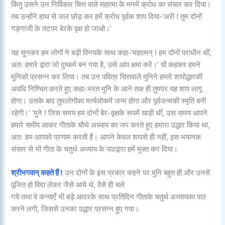
किंतु उसने उन निर्विकार चित्त वाले महात्मा के मनमें क्रोध का संचार कर दिया।
तब उन्होंने हाथ से जल छोड़ कर हमें क्रोध पूर्वक शाप दिया-‘अरी ! तुम दोनों
गङ्गाजी के तटपर बेरके वृक्ष हो जाओ।’
यह सुनकर हम लोगों ने बड़ी विनयके साथ कहा-‘महात्मन् ! हम दोनों पराधीन थीं,
अतः हमारे द्वारा जो दुष्कर्म बन गया है, उसे आप क्षमा करें।’ यों कहकर हमने
मुनिको प्रसन्न कर लिया। तब उन पवित्र चित्तवाले मुनिने हमारे शापोद्धारकी
अवधि निश्चित करते हुए कहा-भरत मुनि के आने तक ही तुमपर यह शाप लागू
होगा। उसके बाद तुमलोगोंका मर्त्यलोकमें जन्म होगा और पूर्वजन्मकी स्मृति बनी
रहेगी।’ ‘मुने ! जिस समय हम दोनों बेर-वृक्षके रूपमें खड़ी थीं, उस समय आपने
हमारे समीप आकर गीताके चौथे अध्याय का जप करते हुए हमारा उद्धार किया था,
अतः हम आपको प्रणाम करती हैं। आपने केवल शापसे ही नहीं, इस भयानक
संसार से भी गीता के चतुर्थ अध्याय के पाठद्वारा हमें मुक्त कर दिया।
श्रीभगवान् कहते हैं !
उन दोनों के इस प्रकार कहने पर मुनि बहुत ही और उनसे
पूजित हो विदा लेकर जैसे आये थे, वैसे ही चले
गये तथा वे कन्याएँ भी बड़े आदरके साथ प्रतिदिन गीताके चतुर्थ अध्यायका पाठ
करने लगी, जिससे उनका उद्धार प्रसन्न हुए गया।